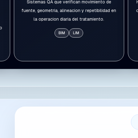
Sistemas QA que verifican movimiento de
fuente, geometria, alineacion y repetibilidad en
la operacion diaria del tratamiento.
co
BIM
LIM