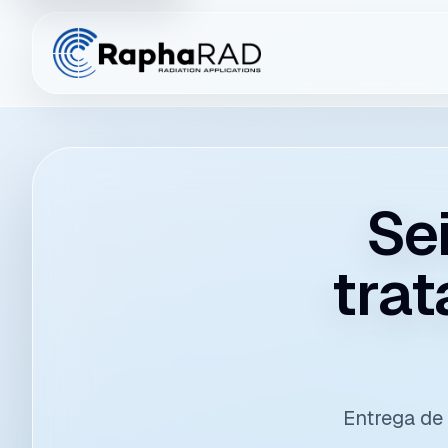
Se
tra
Entrega de 