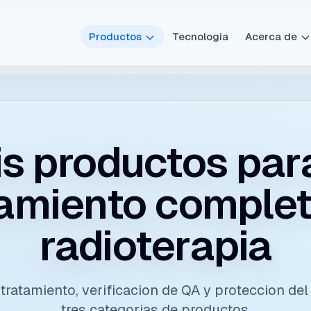
Productos
Tecnologia
Acerca de
is productos para
tamiento complet
radioterapia
tratamiento, verificacion de QA y proteccion de
tres categorias de productos.