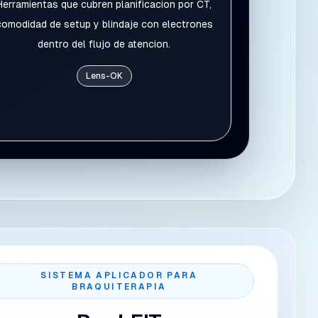
Herramientas que cubren planificacion por CT,
comodidad de setup y blindaje con electrones
dentro del flujo de atencion.
Lens-OK
SISTEMA APLICADOR PARA
BRAQUITERAPIA