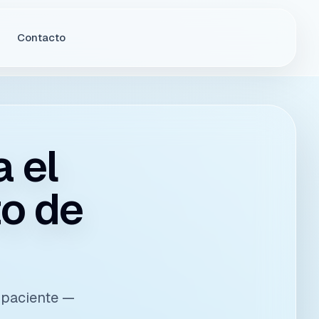
Contacto
 el
o de
l paciente —