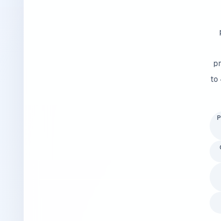
pr
to
P