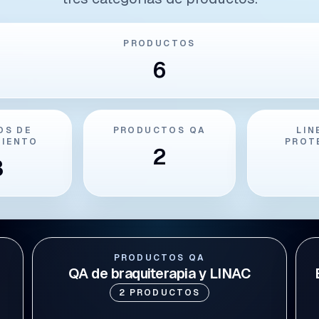
PRODUCTOS
6
OS DE
PRODUCTOS QA
LIN
MIENTO
PROT
2
3
PRODUCTOS QA
QA de braquiterapia y LINAC
2
PRODUCTOS