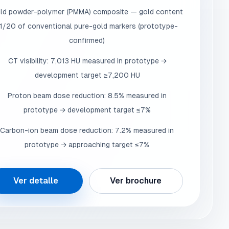
ld powder-polymer (PMMA) composite — gold content
1/20 of conventional pure-gold markers (prototype-
confirmed)
CT visibility: 7,013 HU measured in prototype →
development target ≥7,200 HU
Proton beam dose reduction: 8.5% measured in
prototype → development target ≤7%
Carbon-ion beam dose reduction: 7.2% measured in
prototype → approaching target ≤7%
Ver detalle
Ver brochure