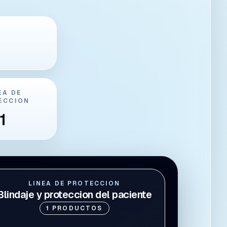
EA DE
ECCION
1
LINEA DE PROTECCION
Blindaje y proteccion del paciente
1
PRODUCTOS