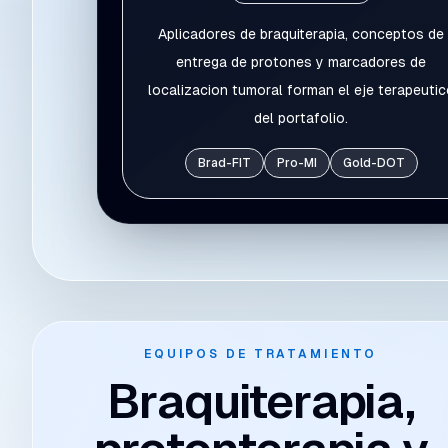
Aplicadores de braquiterapia, conceptos de
entrega de protones y marcadores de
localizacion tumoral forman el eje terapeuti
del portafolio.
Brad-FIT
Pro-MI
Gold-DOT
EQUIPOS DE TRATAMIENTO
Braquiterapia,