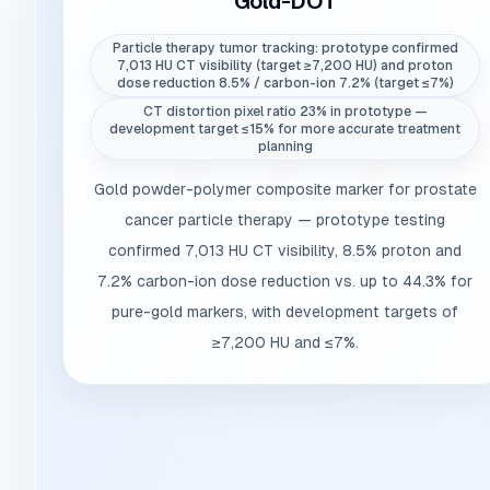
Gold-DOT
Particle therapy tumor tracking: prototype confirmed
7,013 HU CT visibility (target ≥7,200 HU) and proton
dose reduction 8.5% / carbon-ion 7.2% (target ≤7%)
CT distortion pixel ratio 23% in prototype —
development target ≤15% for more accurate treatment
planning
Gold powder-polymer composite marker for prostate
cancer particle therapy — prototype testing
confirmed 7,013 HU CT visibility, 8.5% proton and
7.2% carbon-ion dose reduction vs. up to 44.3% for
pure-gold markers, with development targets of
≥7,200 HU and ≤7%.