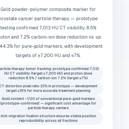
Gold powder-polymer composite marker for
prostate cancer particle therapy — prototype
testing confirmed 7,013 HU CT visibility, 8.5%
oton and 7.2% carbon-ion dose reduction vs. up
 44.3% for pure-gold markers, with development
targets of ≥7,200 HU and ≤7%.
article therapy tumor tracking: prototype confirmed 7,013
HU CT visibility (target ≥7,200 HU) and proton dose
reduction 8.5% / carbon-ion 7.2% (target ≤7%)
CT distortion pixel ratio 23% in prototype — development
target ≤15% for more accurate treatment planning
Gold content ~1/20 of conventional pure-gold markers
(prototype-confirmed) — significant cost advantage for
particle therapy centers
Anti-migration fixation structure ensures stable position
reproducibility across all fractions