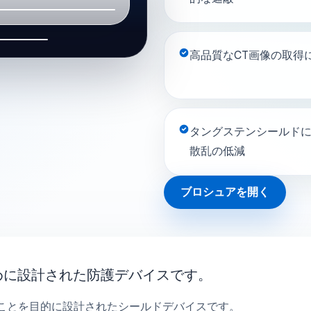
04
高品質なCT画像の取得
タングステンシールド
散乱の低減
ブロシュアを開く
めに設計された防護デバイスです。
することを目的に設計されたシールドデバイスです。