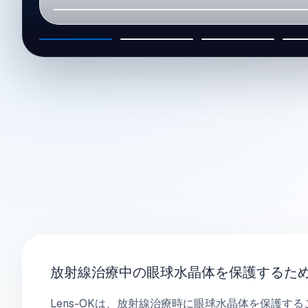
01
02
03
放射線治療中の眼球水晶体を保護するた
Lens-OKは、放射線治療時に眼球水晶体を保護