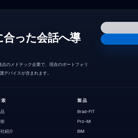
に合った会話へ導
ソウル拠点のメドテック企業で、現在のポートフォリ
保護デバイスが含まれます。
探索
製品
製品
Brad-FIT
技術
Pro-MI
会社紹介
BIM