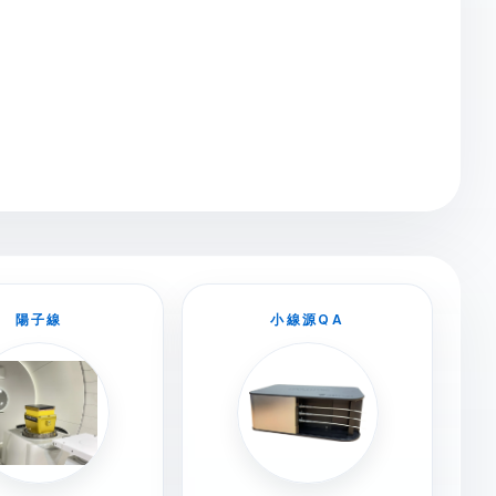
陽子線
小線源QA