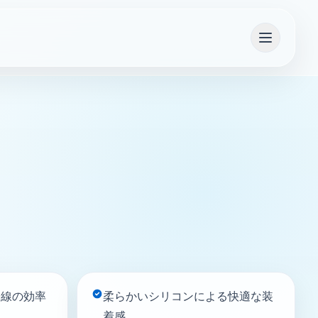
い合わせ
電子線の効率
柔らかいシリコンによる快適な装
着感