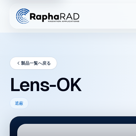
製品一覧へ戻る
Lens-OK
遮蔽