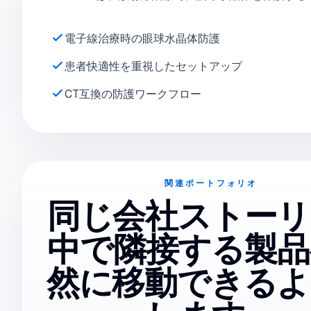
電子線治療時の眼球水晶体防護
患者快適性を重視したセットアップ
CT互換の防護ワークフロー
関連ポートフォリオ
同じ会社ストーリ
中で隣接する製品
然に移動できるよ