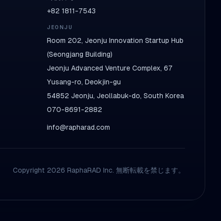
+82 1811-7543
JEONJU
Room 202, Jeonju Innovation Startup Hub
(Seongjang Building)
Jeonju Advanced Venture Complex, 67
Yusang-ro, Deokjin-gu
54852 Jeonju, Jeollabuk-do, South Korea
070-8691-2882
info@rapharad.com
Copyright 2026 RaphaRAD Inc. 無断転載を禁じます。