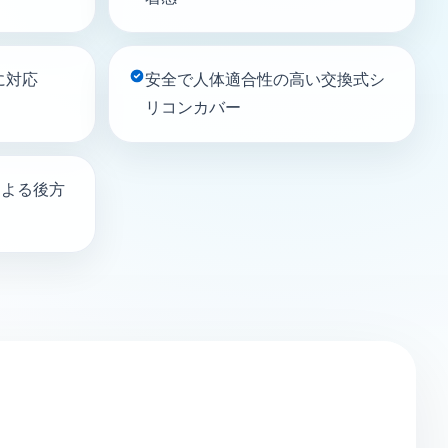
に対応
安全で人体適合性の高い交換式シ
リコンカバー
による後方