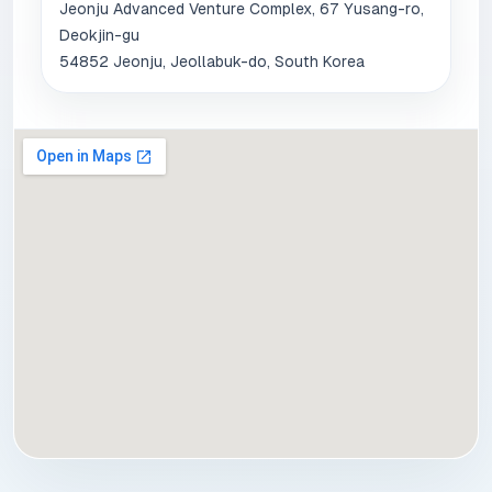
Deokjin-gu
54852 Jeonju, Jeollabuk-do, South Korea