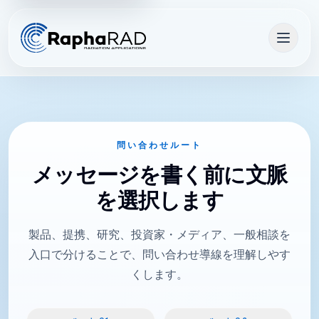
問い合わせ内容を Rapha
問い合わせルート
メッセージを書く前に文脈
を選択します
製品、提携、研究、投資家・メディア、一般相談を
入口で分けることで、問い合わせ導線を理解しやす
くします。
メッセージを書く前に文脈を選択します