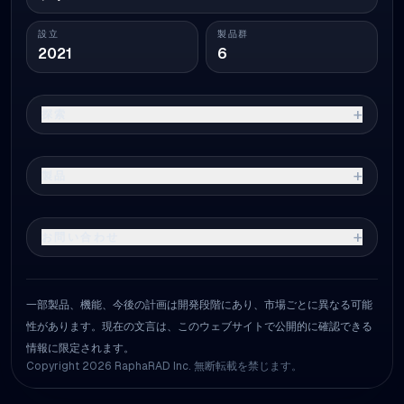
設立
製品群
2021
6
+
探索
+
製品
+
お問い合わせ
一部製品、機能、今後の計画は開発段階にあり、市場ごとに異なる可能
性があります。現在の文言は、このウェブサイトで公開的に確認できる
情報に限定されます。
Copyright 2026 RaphaRAD Inc. 無断転載を禁じます。