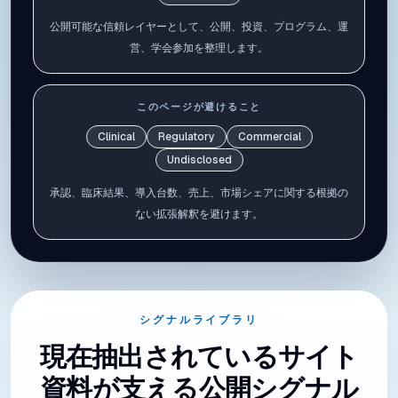
公開可能な信頼レイヤーとして、公開、投資、プログラム、運
営、学会参加を整理します。
このページが避けること
Clinical
Regulatory
Commercial
Undisclosed
承認、臨床結果、導入台数、売上、市場シェアに関する根拠の
ない拡張解釈を避けます。
シグナルライブラリ
現在抽出されているサイト
資料が支える公開シグナル