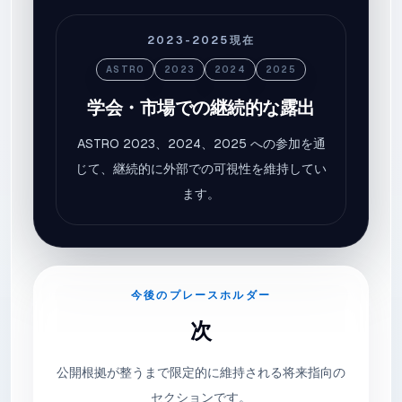
2023-2025
現在
ASTRO
2023
2024
2025
学会・市場での継続的な露出
ASTRO 2023、2024、2025 への参加を通
じて、継続的に外部での可視性を維持してい
ます。
今後のプレースホルダー
次
公開根拠が整うまで限定的に維持される将来指向の
セクションです。