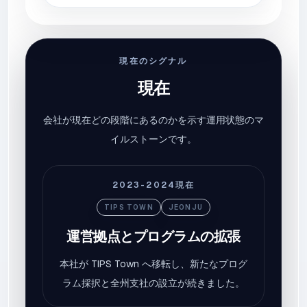
現在のシグナル
現在
会社が現在どの段階にあるのかを示す運用状態のマ
イルストーンです。
2023-2024
現在
TIPS TOWN
JEONJU
運営拠点とプログラムの拡張
本社が TIPS Town へ移転し、新たなプログ
ラム採択と全州支社の設立が続きました。