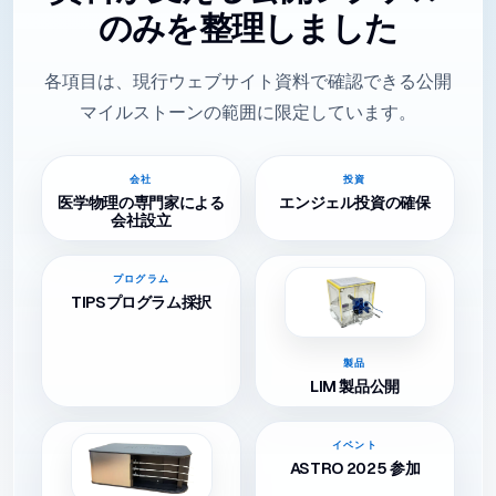
のみを整理しました
各項目は、現行ウェブサイト資料で確認できる公開
マイルストーンの範囲に限定しています。
会社
投資
医学物理の専門家による
エンジェル投資の確保
会社設立
プログラム
TIPSプログラム採択
製品
LIM 製品公開
イベント
ASTRO 2025 参加