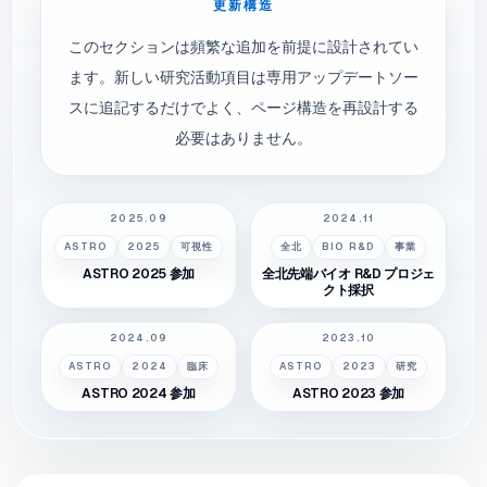
更新構造
このセクションは頻繁な追加を前提に設計されてい
ます。新しい研究活動項目は専用アップデートソー
スに追記するだけでよく、ページ構造を再設計する
必要はありません。
2025.09
2024.11
ASTRO
2025
可視性
全北
BIO R&D
事業
ASTRO 2025 参加
全北先端バイオ R&D プロジェ
クト採択
2024.09
2023.10
ASTRO
2024
臨床
ASTRO
2023
研究
ASTRO 2024 参加
ASTRO 2023 参加